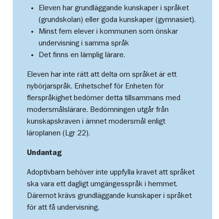
Eleven har grundläggande kunskaper i språket
(grundskolan) eller goda kunskaper (gymnasiet).
Minst fem elever i kommunen som önskar
undervisning i samma språk
Det finns en lämplig lärare.
Eleven har inte rätt att delta om språket är ett
nybörjarspråk. Enhetschef för Enheten för
flerspråkighet bedömer detta tillsammans med
modersmålslärare. Bedömningen utgår från
kunskapskraven i ämnet modersmål enligt
läroplanen (Lgr 22).
Undantag
Adoptivbarn behöver inte uppfylla kravet att språket
ska vara ett dagligt umgängesspråk i hemmet.
Däremot krävs grundläggande kunskaper i språket
för att få undervisning.