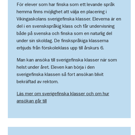
För elever som har finska som ett levande språk
hemma finns möjlighet att välja en placering i
Vikingaskolans sverigefinska klasser. Eleverna är en
del i en svenskspråkig klass och får undervisning
både på svenska och finska som en naturlig del
under sin skoldag. De finskspråkiga klasserna
erbjuds från förskoleklass upp till årskurs 6.
Man kan ansöka till sverigefinska klasser när som
helst under året. Eleven kan börja i den
sverigefinska klassen så fort ansökan blivit
bekräftad av rektorn.
Läs mer om sverigefinska klasser och om hur
ansökan går till