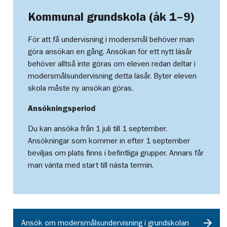
Kommunal grundskola (åk 1–9)
För att få undervisning i modersmål behöver man
göra ansökan en gång. Ansökan för ett nytt läsår
behöver alltså inte göras om eleven redan deltar i
modersmålsundervisning detta läsår. Byter eleven
skola måste ny ansökan göras.
Ansökningsperiod
Du kan ansöka från 1 juli till 1 september.
Ansökningar som kommer in efter 1 september
beviljas om plats finns i befintliga grupper. Annars får
man vänta med start till nästa termin.
Ansök om modersmålsundervisning i grundskolan