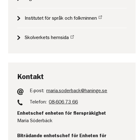
Institutet för språk och folkminnen
Skolverkets hemsida
Kontakt
E-post:
maria.soderback@haninge.se
Telefon:
08-606 73 66
Enhetschef enheten för flerspråkighet
Maria Söderbäck
Biträdande enhetschef för Enheten för