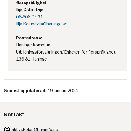
flerspråkighet
Ilija Kolundzija
08-606 97 31
Ilija.Kolundzija@haninge.se
Postadress:
Haninge kommun
Utbildningsförvaltningen/Enheten för flerspråkighet
136 81 Haninge
Senast uppdaterad:
19 januari 2024
Kontakt
E-
ribbyskolan@haninge.se