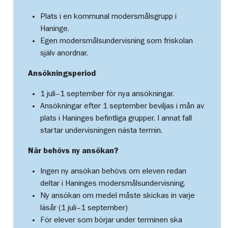
Plats i en kommunal modersmålsgrupp i
Haninge.
Egen modersmålsundervisning som friskolan
själv anordnar.
Ansökningsperiod
1 juli–1 september för nya ansökningar.
Ansökningar efter 1 september beviljas i mån av
plats i Haninges befintliga grupper. I annat fall
startar undervisningen nästa termin.
När behövs ny ansökan?
Ingen ny ansökan behövs om eleven redan
deltar i Haninges modersmålsundervisning.
Ny ansökan om medel måste skickas in varje
läsår (1 juli–1 september)
För elever som börjar under terminen ska