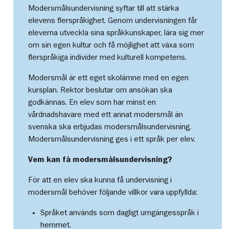
Modersmålsundervisning syftar till att stärka
elevens flerspråkighet. Genom undervisningen får
eleverna utveckla sina språkkunskaper, lära sig mer
om sin egen kultur och få möjlighet att växa som
flerspråkiga individer med kulturell kompetens.
Modersmål är ett eget skolämne med en egen
kursplan. Rektor beslutar om ansökan ska
godkännas. En elev som har minst en
vårdnadshavare med ett annat modersmål än
svenska ska erbjudas modersmålsundervisning.
Modersmålsundervisning ges i ett språk per elev.
Vem kan få modersmålsundervisning?
För att en elev ska kunna få undervisning i
modersmål behöver följande villkor vara uppfyllda:
Språket används som dagligt umgängesspråk i
hemmet.