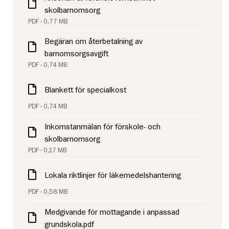
skolbarnomsorg
PDF - 0,77 MB
Begäran om återbetalning av
barnomsorgsavgift
PDF - 0,74 MB
Blankett för specialkost
PDF - 0,74 MB
Inkomstanmälan för förskole- och
skolbarnomsorg
PDF - 0,17 MB
Lokala riktlinjer för läkemedelshantering
PDF - 0,58 MB
Medgivande för mottagande i anpassad
grundskola.pdf