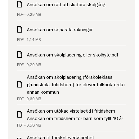
Ansökan om rätt att slutföra skolgång
PDF - 0,29 MB
Ansökan om separata räkningar
PDF - 1,14 MB
Ansökan om skolplacering eller skolbyte.pdf
PDF - 0,20 MB
Ansökan om skolplacering (förskoleklass,
grundskola, fritidshem) för elever folkbokförda i
annan kommun
PDF - 0,60 MB
Ansökan om utökad vistelsetid i fritidshem
Ansökan om fritidshem för barn som fyllt 10 år
PDF - 0,58 MB
Ansökan till förskoleverksamhet