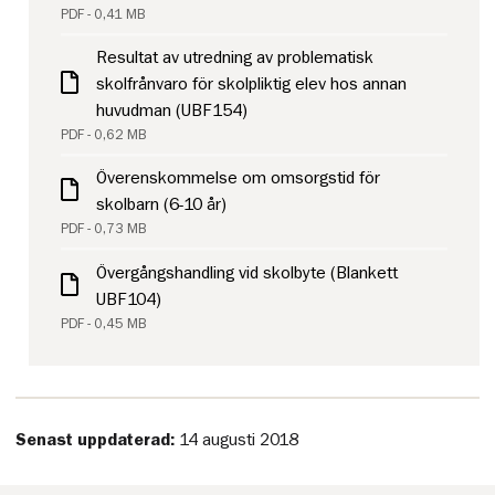
PDF - 0,41 MB
Resultat av utredning av problematisk
skolfrånvaro för skolpliktig elev hos annan
huvudman (UBF154)
PDF - 0,62 MB
Överenskommelse om omsorgstid för
skolbarn (6-10 år)
PDF - 0,73 MB
Övergångshandling vid skolbyte (Blankett
UBF104)
PDF - 0,45 MB
Senast uppdaterad:
14 augusti 2018