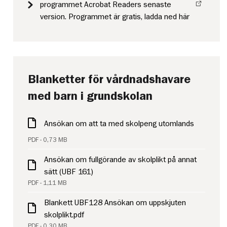
programmet Acrobat Readers senaste
version. Programmet är gratis, ladda ned här
Blanketter för vårdnadshavare
med barn i grundskolan
Ansökan om att ta med skolpeng utomlands
PDF - 0,73 MB
Ansökan om fullgörande av skolplikt på annat
sätt (UBF 161)
PDF - 1,11 MB
Blankett UBF128 Ansökan om uppskjuten
skolplikt.pdf
PDF - 0,30 MB