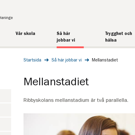
Haninge
Vår skola
Så här
Trygghet och
jobbar vi
hälsa
Startsida
Så här jobbar vi
Mellanstadiet
Mellanstadiet
Ribbyskolans mellanstadium är två parallella.