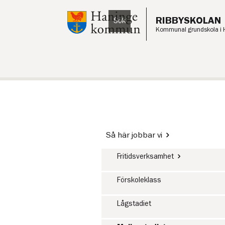
Till innehåll på sidan
RIBBYSKOLAN
Sök
Lyssna
Kommunal grundskola i 
Så här jobbar vi
Fritidsverksamhet
Förskoleklass
Lågstadiet