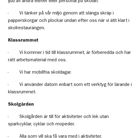
ljud av andra elever eller personal på skolan.
· Vi tänker på vår miljö genom att slänga skräp i
papperskorgar och plockar undan efter oss när vi ätit klart i
skolrestaurangen.
Klassrummet
· Vi kommer i tid till klassrummet, är förberedda och har
rätt arbetsmaterial med oss.
· Vi har mobilfria skoldagar.
· Vi använder datorn enbart som ett verktyg för lärande i
klassrummet.
Skolgården
· Skolgården är till för aktiviteter och lek utan
sparkcyklar, cyklar och mopeder.
· Alla som vill ska få vara med i aktiviteter.