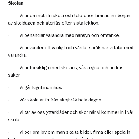
Skolan
· Vi är en mobilfri skola och telefoner lämnas in i början
av skoldagen och återfås efter sista lektion.
· Vi behandlar varandra med hänsyn och omtanke.
· Vi använder ett vänligt och vårdat språk när vi talar med
varandra.
· Vi är försiktiga med skolans, våra egna och andras
saker.
· Vi går lugnt inomhus.
· Vår skola är fri från skojbråk hela dagen.
· Vi tar av oss ytterkläder och skor när vi kommer in i vår
skola.
· Vi ber om lov om man ska ta bilder, filma eller spela in