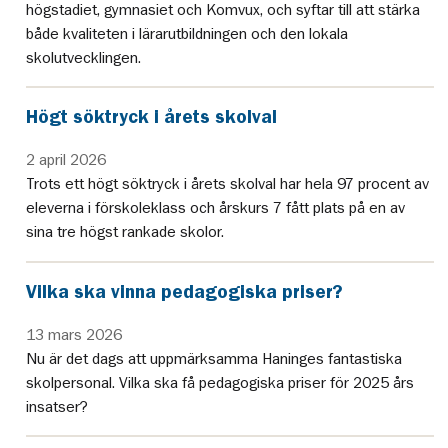
högstadiet, gymnasiet och Komvux, och syftar till att stärka
både kvaliteten i lärarutbildningen och den lokala
skolutvecklingen.
Högt söktryck i årets skolval
2 april 2026
Trots ett högt söktryck i årets skolval har hela 97 procent av
eleverna i förskoleklass och årskurs 7 fått plats på en av
sina tre högst rankade skolor.
Vilka ska vinna pedagogiska priser?
13 mars 2026
Nu är det dags att uppmärksamma Haninges fantastiska
skolpersonal. Vilka ska få pedagogiska priser för 2025 års
insatser?