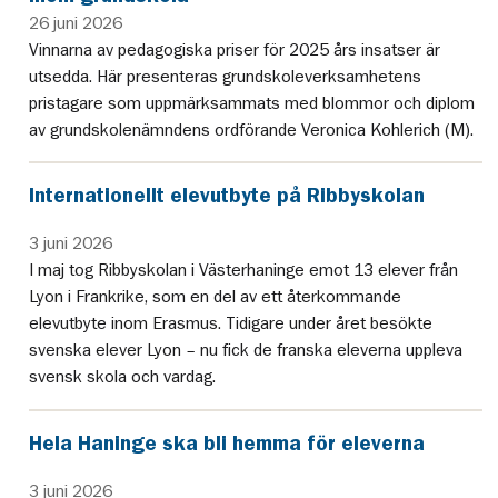
26 juni 2026
Vinnarna av pedagogiska priser för 2025 års insatser är
utsedda. Här presenteras grundskoleverksamhetens
pristagare som uppmärksammats med blommor och diplom
av grundskolenämndens ordförande Veronica Kohlerich (M).
Internationellt elevutbyte på Ribbyskolan
3 juni 2026
I maj tog Ribbyskolan i Västerhaninge emot 13 elever från
Lyon i Frankrike, som en del av ett återkommande
elevutbyte inom Erasmus. Tidigare under året besökte
svenska elever Lyon – nu fick de franska eleverna uppleva
svensk skola och vardag.
Hela Haninge ska bli hemma för eleverna
3 juni 2026