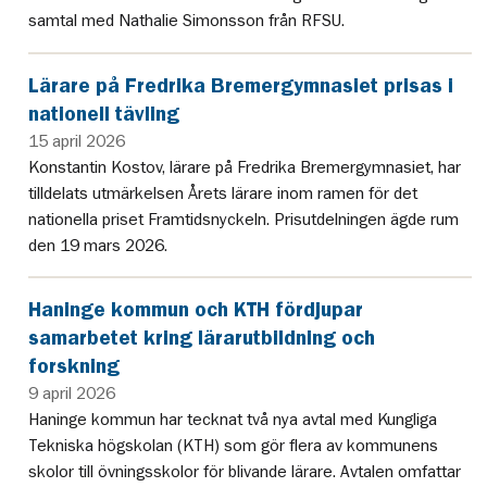
samtal med Nathalie Simonsson från RFSU.
Lärare på Fredrika Bremergymnasiet prisas i
nationell tävling
15 april 2026
Konstantin Kostov, lärare på Fredrika Bremergymnasiet, har
tilldelats utmärkelsen Årets lärare inom ramen för det
nationella priset Framtidsnyckeln. Prisutdelningen ägde rum
den 19 mars 2026.
Haninge kommun och KTH fördjupar
samarbetet kring lärarutbildning och
forskning
9 april 2026
Haninge kommun har tecknat två nya avtal med Kungliga
Tekniska högskolan (KTH) som gör flera av kommunens
skolor till övningsskolor för blivande lärare. Avtalen omfattar