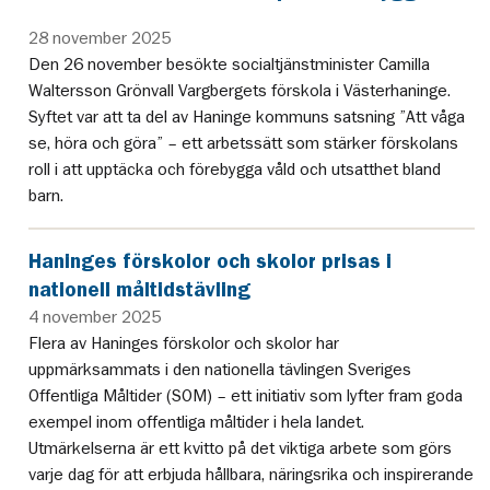
28 november 2025
Den 26 november besökte socialtjänstminister Camilla
Waltersson Grönvall Vargbergets förskola i Västerhaninge.
Syftet var att ta del av Haninge kommuns satsning ”Att våga
se, höra och göra” – ett arbetssätt som stärker förskolans
roll i att upptäcka och förebygga våld och utsatthet bland
barn.
Haninges förskolor och skolor prisas i
nationell måltidstävling
4 november 2025
Flera av Haninges förskolor och skolor har
uppmärksammats i den nationella tävlingen Sveriges
Offentliga Måltider (SOM) – ett initiativ som lyfter fram goda
exempel inom offentliga måltider i hela landet.
Utmärkelserna är ett kvitto på det viktiga arbete som görs
varje dag för att erbjuda hållbara, näringsrika och inspirerande