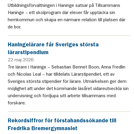
Utbildningsförvaltningen i Haninge satsar på Tillsammans
Haninge – ett skolprogram där elever får upptäcka sin
hemkommun och skapa en närmare relation till platsen där
de bor.
Haningelärare får Sveriges största
lärarstipendium
22 maj 2026
Tre lärare i Haninge – Sebastian Bennet Boon, Anna Fredlin
och Nicolas Leal – har tilldelats Lärarstipendiet, ett av
Sveriges största stipendier för lärare. Utmärkelsen ger dem
möjlighet att under det kommande läsåret vidareutveckla sin
undervisning och fördjupa sitt arbete tillsammans med
forskare.
Rekordsiffror för förstahandssökande till
Fredrika Bremergymnasiet