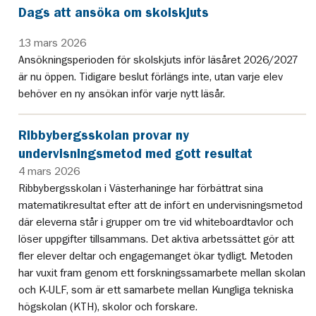
Dags att ansöka om skolskjuts
13 mars 2026
Ansökningsperioden för skolskjuts inför läsåret 2026/2027
är nu öppen. Tidigare beslut förlängs inte, utan varje elev
behöver en ny ansökan inför varje nytt läsår.
Ribbybergsskolan provar ny
undervisningsmetod med gott resultat
4 mars 2026
Ribbybergsskolan i Västerhaninge har förbättrat sina
matematikresultat efter att de infört en undervisningsmetod
där eleverna står i grupper om tre vid whiteboardtavlor och
löser uppgifter tillsammans. Det aktiva arbetssättet gör att
fler elever deltar och engagemanget ökar tydligt. Metoden
har vuxit fram genom ett forskningssamarbete mellan skolan
och K-ULF, som är ett samarbete mellan Kungliga tekniska
högskolan (KTH), skolor och forskare.