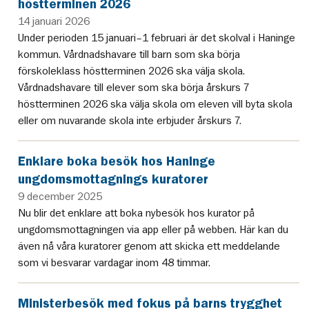
höstterminen 2026
14 januari 2026
Under perioden 15 januari–1 februari är det skolval i Haninge
kommun. Vårdnadshavare till barn som ska börja
förskoleklass höstterminen 2026 ska välja skola.
Vårdnadshavare till elever som ska börja årskurs 7
höstterminen 2026 ska välja skola om eleven vill byta skola
eller om nuvarande skola inte erbjuder årskurs 7.
Enklare boka besök hos Haninge
ungdomsmottagnings kuratorer
9 december 2025
Nu blir det enklare att boka nybesök hos kurator på
ungdomsmottagningen via app eller på webben. Här kan du
även nå våra kuratorer genom att skicka ett meddelande
som vi besvarar vardagar inom 48 timmar.
Ministerbesök med fokus på barns trygghet